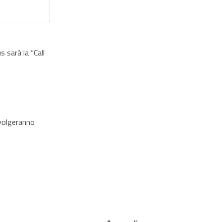
 sarà la “Call
svolgeranno