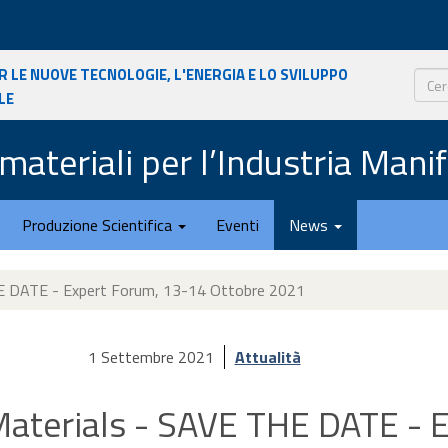
r le nuove tecnologie, l'energia e lo sviluppo
le
Cerca
materiali per l’Industria Mani
Produzione Scientifica
Eventi
News
E DATE - Expert Forum, 13-14 Ottobre 2021
1 Settembre 2021
Attualità
aterials - SAVE THE DATE - 