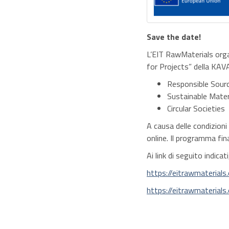
Save the date!
L’EIT RawMaterials organ
for Projects” della KAV
Responsible Sour
Sustainable Mater
Circular Societies
A causa delle condizioni
online. Il programma fin
Ai link di seguito indicat
https://eitrawmaterial
https://eitrawmaterial