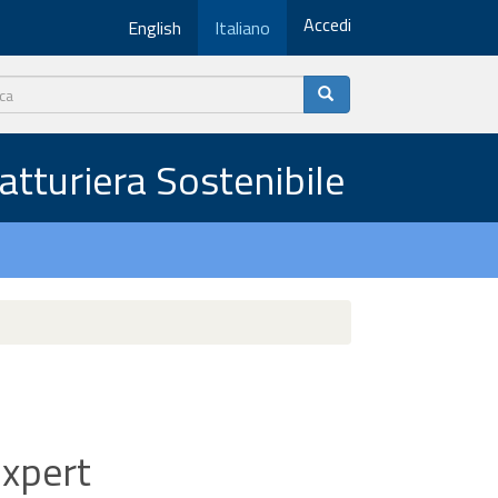
Accedi
English
Italiano
fatturiera Sostenibile
Expert