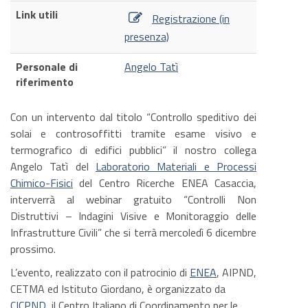
Link utili
Registrazione (in
presenza)
Personale di
Angelo Tatì
riferimento
Con un intervento dal titolo “Controllo speditivo dei
solai e controsoffitti tramite esame visivo e
termografico di edifici pubblici” il nostro collega
Angelo Tatì del
Laboratorio Materiali e Processi
Chimico-Fisici
del Centro Ricerche ENEA Casaccia,
interverrà al webinar gratuito “Controlli Non
Distruttivi – Indagini Visive e Monitoraggio delle
Infrastrutture Civili” che si terrà mercoledì 6 dicembre
prossimo.
L’evento, realizzato con il patrocinio di
ENEA
, AIPND,
CETMA ed Istituto Giordano, è organizzato da
CICPND
, il Centro Italiano di Coordinamento per le