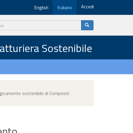
Accedi
English
Italiano
fatturiera Sostenibile
gicamente sostenibile di Compositi
ento