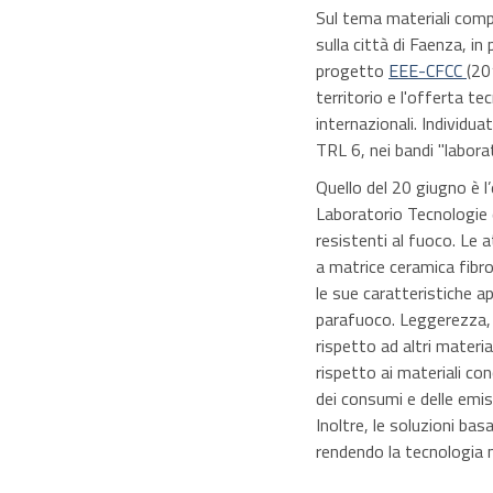
Sul tema materiali compo
sulla città di Faenza, i
progetto
EEE-CFCC
(20
territorio e l'offerta tec
internazionali. Individu
TRL 6, nei bandi "laborat
Quello del 20 giugno è 
Laboratorio Tecnologie d
resistenti al fuoco. Le 
a matrice ceramica fibro
le sue caratteristiche a
parafuoco. Leggerezza, 
rispetto ad altri materia
rispetto ai materiali co
dei consumi e delle emiss
Inoltre, le soluzioni ba
rendendo la tecnologia m