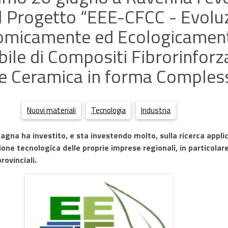
el Progetto “EEE-CFCC - Evolu
omicamente ed Ecologicamen
bile di Compositi Fibrorinforza
e Ceramica in forma Comples
Nuovi materiali
Tecnologia
Industria
gna ha investito, e sta investendo molto, sulla ricerca appli
one tecnologica delle proprie imprese regionali, in particolar
rovinciali.