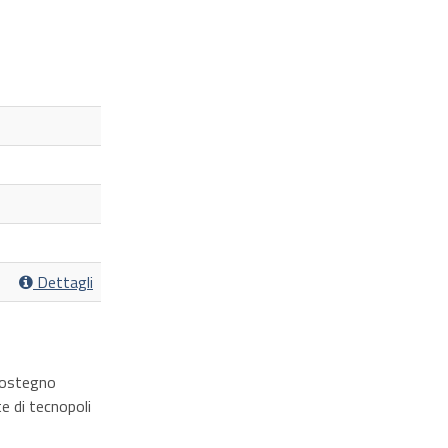
Dettagli
 sostegno
te di tecnopoli